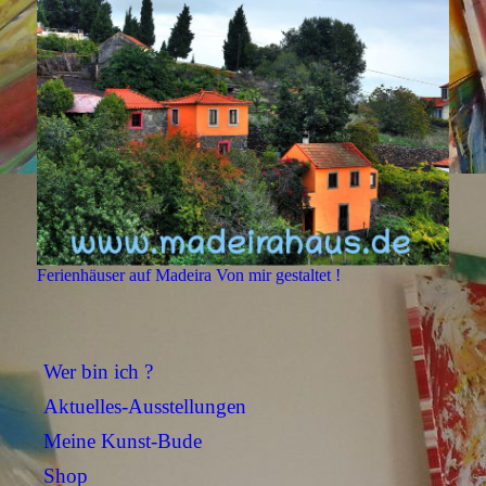
Ferienhäuser auf Madeira Von mir gestaltet !
Wer bin ich ?
Aktuelles-Ausstellungen
Meine Kunst-Bude
Shop