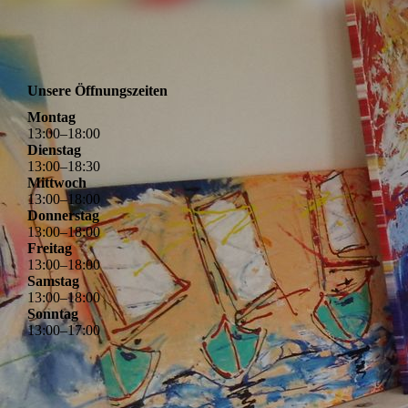
Unsere Öffnungszeiten
Montag
13
:
00
–
18
:
00
Dienstag
13
:
00
–
18
:
30
Mittwoch
13
:
00
–
18
:
00
Donnerstag
13
:
00
–
18
:
00
Freitag
13
:
00
–
18
:
00
Samstag
13
:
00
–
18
:
00
Sonntag
13
:
00
–
17
:
00