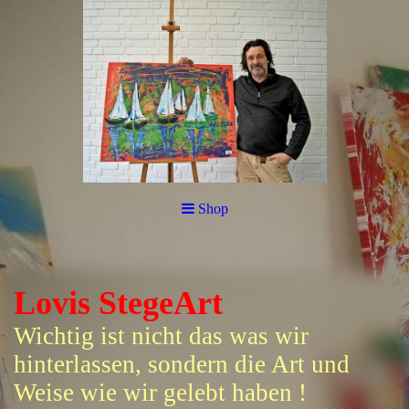
Shop
Lovis StegeArt
Wichtig ist nicht das was wir
hinterlassen, sondern die Art und
Weise wie wir gelebt haben !