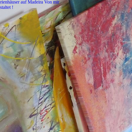
rienhäuser auf Madeira Von mir
staltet !