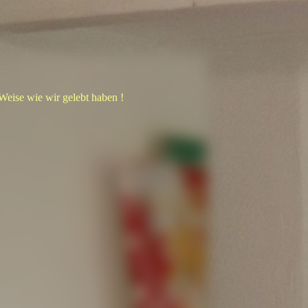
 Weise wie wir gelebt haben !