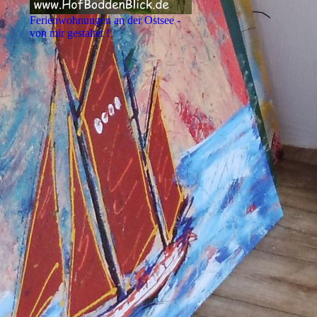
Ferienwohnungen an der Ostsee -
von mir gestaltet !