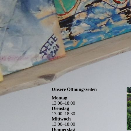
Unsere Öffnungszeiten
Montag
13
:
00
–
18
:
00
Dienstag
13
:
00
–
18
:
30
Mittwoch
13
:
00
–
18
:
00
Donnerstag