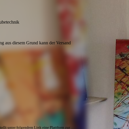
ubetechnik
ung aus diesem Grund kann der Versand
ellt unter folgendem Link eine Plattform zur