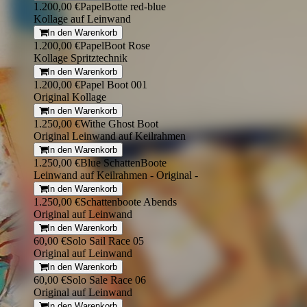
1.200,00 €
PapelBotte red-blue
Kollage auf Leinwand
In den Warenkorb
1.200,00 €
PapelBoot Rose
Kollage Spritztechnik
In den Warenkorb
1.200,00 €
Papel Boot 001
Original Kollage
In den Warenkorb
1.250,00 €
Withe Ghost Boot
Original Leinwand auf Keilrahmen
In den Warenkorb
1.250,00 €
Blue SchattenBoote
Leinwand auf Keilrahmen - Original -
In den Warenkorb
1.250,00 €
Schattenboote Abends
Original auf Leinwand
In den Warenkorb
60,00 €
Solo Sail Race 05
Original auf Leinwand
In den Warenkorb
60,00 €
Solo Sale Race 06
Original auf Leinwand
In den Warenkorb