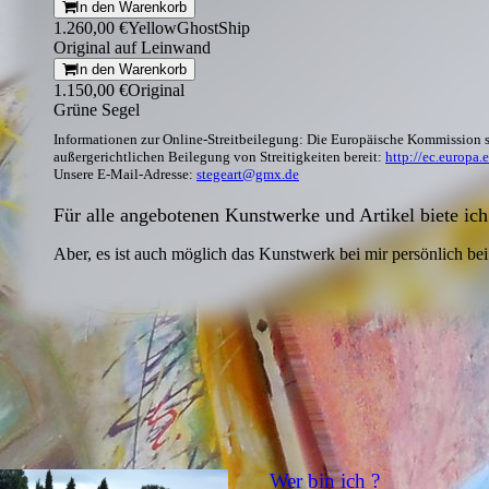
In den Warenkorb
1.260,00 €
YellowGhostShip
Original auf Leinwand
In den Warenkorb
1.150,00 €
Original
Grüne Segel
Informationen zur Online-Streitbeilegung: Die Europäische Kommission st
außergerichtlichen Beilegung von Streitigkeiten bereit:
http://ec.europa.
Unsere E-Mail-Adresse:
stegeart@gmx.de
Für alle angebotenen Kunstwerke und Artikel biete ic
Aber, es ist auch möglich das Kunstwerk bei mir persönlich bei
Wer bin ich ?