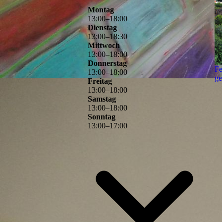
Montag
13
:
00
–
18
:
00
Dienstag
13
:
00
–
18
:
30
Mittwoch
13
:
00
–
18
:
00
Donnerstag
Fe
13
:
00
–
18
:
00
ge
Freitag
13
:
00
–
18
:
00
Samstag
13
:
00
–
18
:
00
Sonntag
13
:
00
–
17
:
00