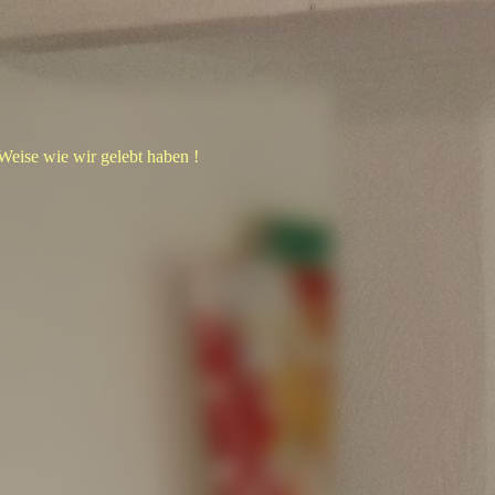
 Weise wie wir gelebt haben !