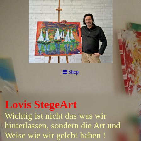
Shop
Lovis StegeArt
Wichtig ist nicht das was wir
hinterlassen, sondern die Art und
Weise wie wir gelebt haben !