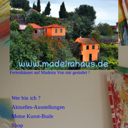
Ferienhäuser auf Madeira Von mir gestaltet !
Wer bin ich ?
Aktuelles-Ausstellungen
Meine Kunst-Bude
Shop