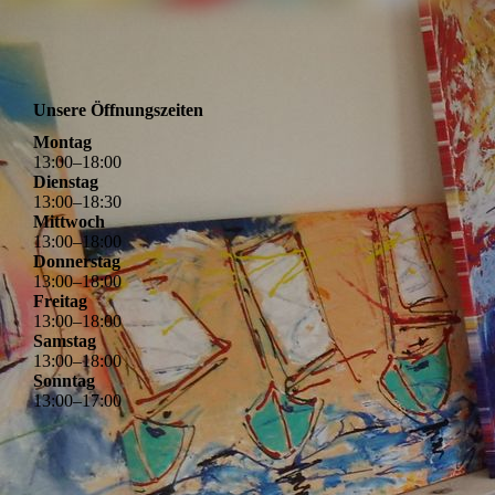
Unsere Öffnungszeiten
Montag
13
:
00
–
18
:
00
Dienstag
13
:
00
–
18
:
30
Mittwoch
13
:
00
–
18
:
00
Donnerstag
13
:
00
–
18
:
00
Freitag
13
:
00
–
18
:
00
Samstag
13
:
00
–
18
:
00
Sonntag
13
:
00
–
17
:
00