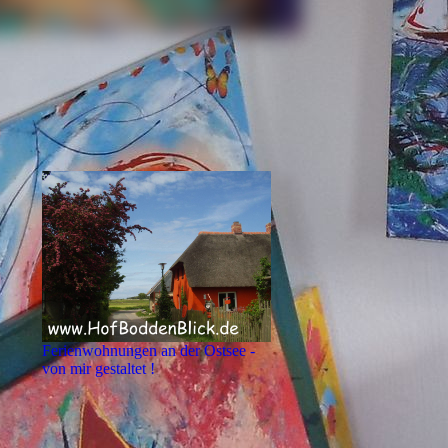
Ferienwohnungen an der Ostsee -
von mir gestaltet !