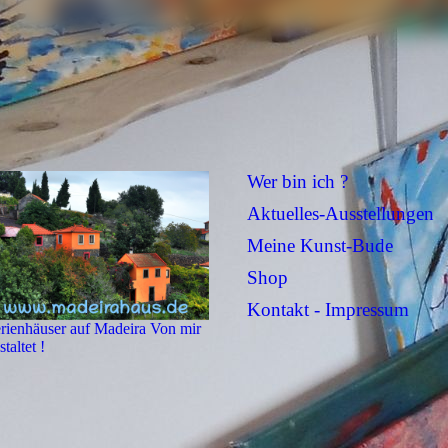
Wer bin ich ?
Aktuelles-Ausstellungen
Meine Kunst-Bude
Shop
Kontakt - Impressum
rienhäuser auf Madeira Von mir
staltet !