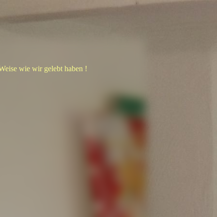
 Weise wie wir gelebt haben !