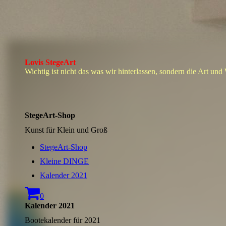
Lovis StegeArt
Wichtig ist nicht das was wir hinterlassen, sondern die Art und
StegeArt-Shop
Kunst für Klein und Groß
StegeArt-Shop
Kleine DINGE
Kalender 2021
0
Kalender 2021
Bootekalender für 2021