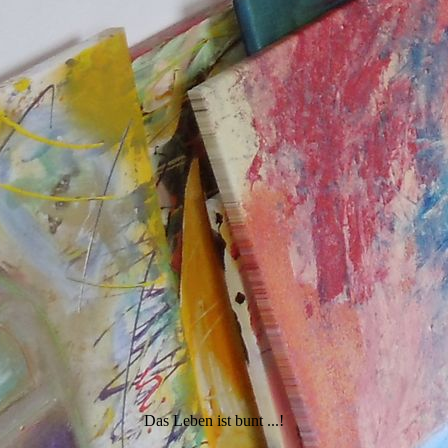
Das Leben ist bunt ...!